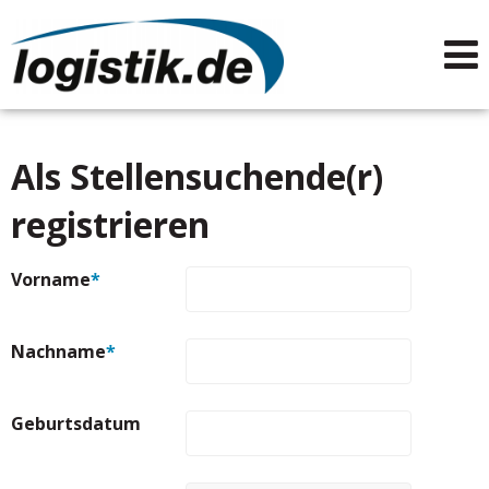
Als Stellensuchende(r)
registrieren
Vorname
*
Nachname
*
Geburtsdatum